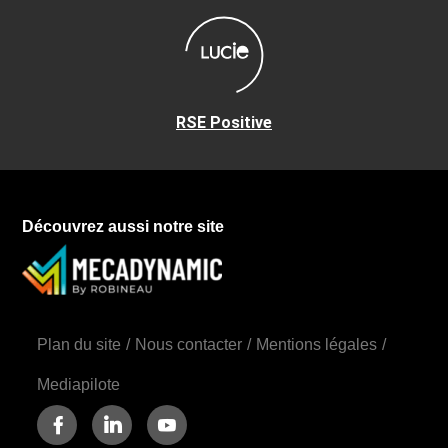
RSE Positive
Découvrez aussi notre site
Plan du site
Nous contacter
Mentions légales
Mediapilote