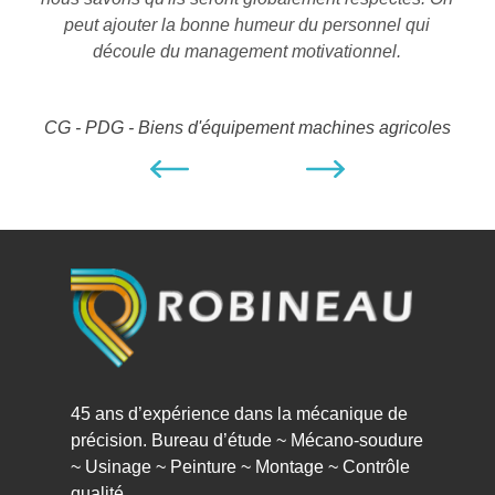
peut ajouter la bonne humeur du personnel qui
peu
découle du management motivationnel.
CG - PDG - Biens d'équipement machines agricoles
45 ans d’expérience dans la mécanique de
précision. Bureau d’étude ~ Mécano-soudure
~ Usinage ~ Peinture ~ Montage ~ Contrôle
qualité