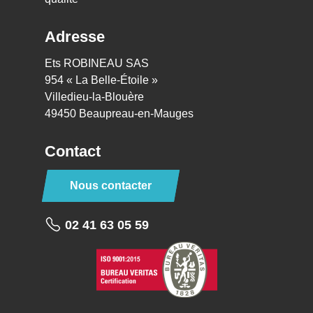
Adresse
Ets ROBINEAU SAS
954 « La Belle-Étoile »
Villedieu-la-Blouère
49450 Beaupreau-en-Mauges
Contact
Nous contacter
02 41 63 05 59