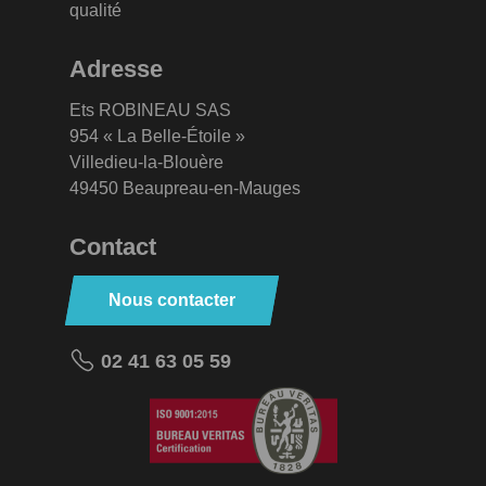
qualité
Adresse
Ets ROBINEAU SAS
954 « La Belle-Étoile »
Villedieu-la-Blouère
49450 Beaupreau-en-Mauges
Contact
Nous contacter
02 41 63 05 59