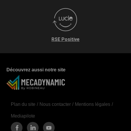
RSE Positive
Découvrez aussi notre site
Plan du site
Nous contacter
Mentions légales
Mediapilote