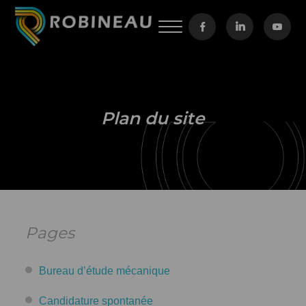
Plan du site
Pages
Bureau d’étude mécanique
Candidature spontanée